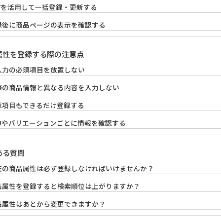
SVを活用して一括登録・更新する
録後に商品ページの表示を確認する
属性を登録する際の注意点
入力の必須項目を放置しない
際の商品情報と異なる内容を入力しない
意項目もできるだけ登録する
KUやバリエーションごとに情報を確認する
ある質問
天の商品属性は必ず登録しなければいけませんか？
品属性を登録すると検索順位は上がりますか？
品属性はあとから変更できますか？