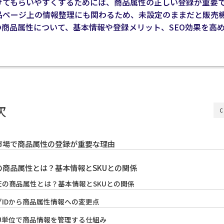
けてもらいやすくするためには、商品属性の正しい登録が重要
品ページ上の情報整理にも関わるため、未設定のままだと販売
の商品属性について、基本情報や登録メリット、SEO効果を高
次
C
市場で商品属性の登録が重要な理由
の商品属性とは？基本情報とSKUとの関係
天の商品属性とは？基本情報とSKUとの関係
グIDから商品属性情報への変更点
KU単位で商品情報を管理する仕組み