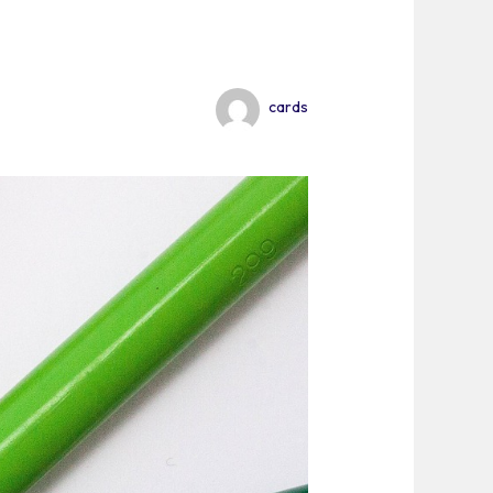
cards