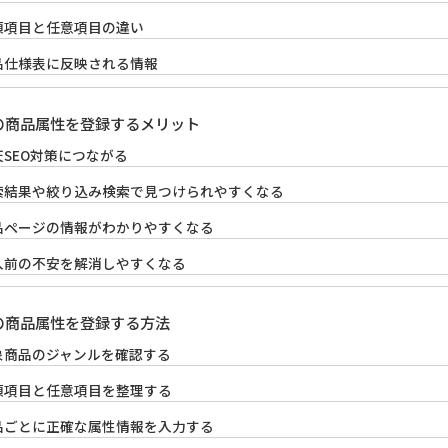
須項目と任意項目の違い
品仕様表に反映される情報
の商品属性を登録するメリット
天SEO対策につながる
索結果や絞り込み検索で見つけられやすくなる
品ページの情報がわかりやすくなる
入前の不安を解消しやすくなる
の商品属性を登録する方法
象商品のジャンルを確認する
須項目と任意項目を整理する
品ごとに正確な属性情報を入力する