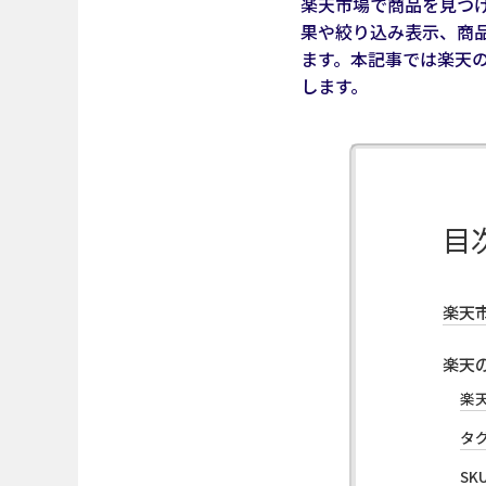
楽天市場で商品を見つ
果や絞り込み表示、商
ます。本記事では楽天
します。
目
楽天
楽天
楽
タ
S