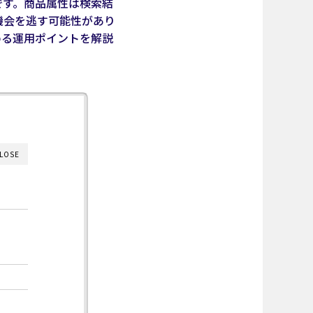
です。商品属性は検索結
機会を逃す可能性があり
める運用ポイントを解説
LOSE