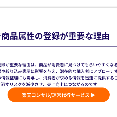
で商品属性の登録が重要な理由
登録が重要な理由は、商品が消費者に見つけてもらいやすくな
果や絞り込み表示に影響を与え、潜在的な購入者にアプローチ
の情報整理にも寄与し、消費者が求める情報を迅速に提供する
を逃すリスクを減少させ、売上向上につながるのです
楽天コンサル/運営代行サービス ▶