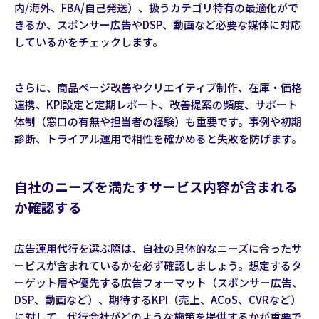
内/海外、FBA/自己発送）、扱うカテゴリ特有の最適化がで
きるか、スポンサー広告やDSP、動画など必要な媒体に対応
しているかをチェックします。
さらに、商品ページ改善やクリエイティブ制作、在庫・価格
連携、KPI設定と定期レポート、改善提案の頻度、サポート
体制（窓口の有無や担当者の経験）も重要です。事例や初期
診断、トライアル運用で相性を確かめると失敗を防げます。
自社のニーズを満たすサービス内容が含まれる
か確認する
広告運用代行を選ぶ際は、自社の具体的なニーズに合ったサ
ービスが含まれているかを必ず確認しましょう。想定するタ
ーゲット層や優先する広告フォーマット（スポンサー広告、
DSP、動画など）、期待するKPI（売上、ACoS、CVRなど）
に対して、代行会社がどのような施策を提供するかが重要で