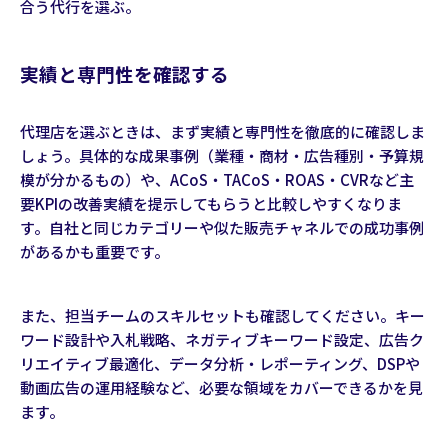
合う代行を選ぶ。
実績と専門性を確認する
代理店を選ぶときは、まず実績と専門性を徹底的に確認しま
しょう。具体的な成果事例（業種・商材・広告種別・予算規
模が分かるもの）や、ACoS・TACoS・ROAS・CVRなど主
要KPIの改善実績を提示してもらうと比較しやすくなりま
す。自社と同じカテゴリーや似た販売チャネルでの成功事例
があるかも重要です。
また、担当チームのスキルセットも確認してください。キー
ワード設計や入札戦略、ネガティブキーワード設定、広告ク
リエイティブ最適化、データ分析・レポーティング、DSPや
動画広告の運用経験など、必要な領域をカバーできるかを見
ます。