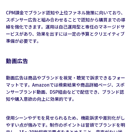
CPM課金でブランド認知や上位ファネル施策に向いており、
スポンサー広告と組み合わせることで認知から購買までの導
線を強化できます。運用は自己運用型と専任のマネージドサ
ービスがあり、効果を出すには一定の予算とクリエイティブ
準備が必要です。
動画広告
動画広告は商品やブランドを視覚・聴覚で訴求できるフォー
マットです。Amazonでは検索結果や商品詳細ページ、スポ
ンサーブランド動画、DSP経由などで配信でき、ブランド認
知や購入意欲の向上に効果的です。
使用シーンやデモを見せられるため、機能訴求や差別化がし
やすい点が強みです。制作のポイントは冒頭でブランドを明
示し、15〜30秒程度で要点をまとめること、音声がない状