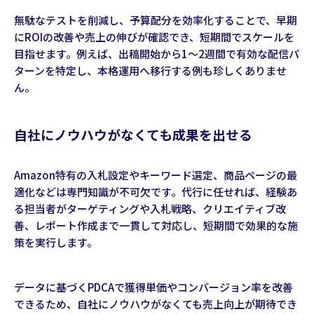
無駄なテストを削減し、予算配分を効率化することで、早期
にROIの改善や売上の伸びが確認でき、短期間でスケールを
目指せます。例えば、出稿開始から1〜2週間で有効な配信パ
ターンを特定し、本格運用へ移行する例も珍しくありませ
ん。
自社にノウハウがなくても成果を出せる
Amazon特有の入札設定やキーワード選定、商品ページの最
適化などは専門知識が不可欠です。代行に任せれば、経験あ
る担当者がターゲティングや入札戦略、クリエイティブ改
善、レポート作成まで一貫して対応し、短期間で効果的な施
策を実行します。
データに基づくPDCAで獲得単価やコンバージョン率を改善
できるため、自社にノウハウがなくても売上向上が期待でき