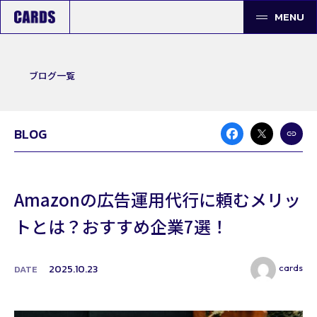
MENU
ブログ一覧
BLOG
Amazonの広告運用代行に頼むメリッ
トとは？おすすめ企業7選！
cards
2025.10.23
DATE