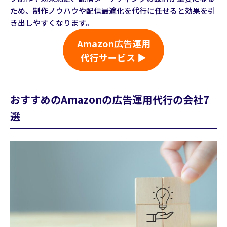
ため、制作ノウハウや配信最適化を代行に任せると効果を引
き出しやすくなります。
Amazon
広告
運用
代行サービス ▶
おすすめのAmazonの広告運用代行の会社7
選