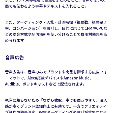
態でも伝わるよう字幕やテキストを入れること。
また、ターゲティング・入札・計測指標（視聴数、視聴完了
率、コンバージョン）を設計し、目的に応じてCPMやCPCな
どの課金方式や配信場所を使い分けることで費用対効果を高
められます。
音声広告
音声広告は、音声のみでブランドや商品を訴求する広告フォ
ーマットで、Alexa搭載デバイスやAmazon Music、
Audible、ポッドキャストなどで配信されます。
視覚に頼らないため「ながら聴取」中でも届きやすく、没入
感が高くブランド認知向上に有効です。一方でクリエイティ
ブ制作や効果測定、配信ターゲティングの設計が重要になる