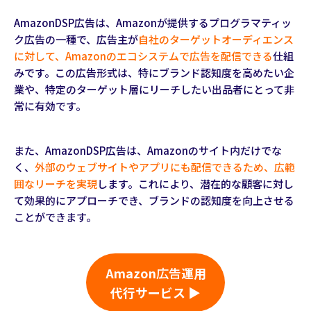
AmazonDSP広告は、Amazonが提供するプログラマティッ
ク広告の一種で、広告主が
自社のターゲットオーディエンス
に対して、Amazonのエコシステムで広告を配信できる
仕組
みです。この広告形式は、特にブランド認知度を高めたい企
業や、特定のターゲット層にリーチしたい出品者にとって非
常に有効です。
また、AmazonDSP広告は、Amazonのサイト内だけでな
く、
外部のウェブサイトやアプリにも配信できるため、広範
囲なリーチを実現
します。これにより、潜在的な顧客に対し
て効果的にアプローチでき、ブランドの認知度を向上させる
ことができます。
Amazon
広告
運用
代行サービス ▶