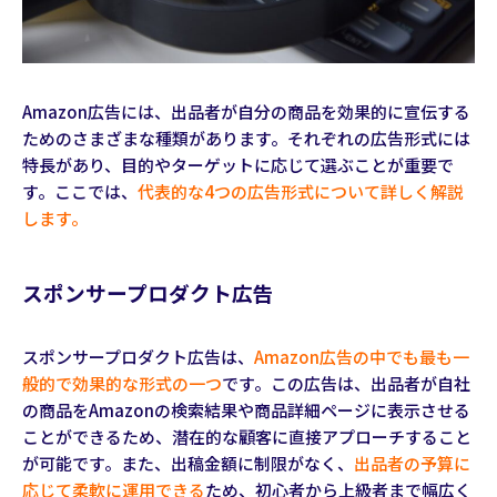
Amazon広告には、出品者が自分の商品を効果的に宣伝する
ためのさまざまな種類があります。それぞれの広告形式には
特長があり、目的やターゲットに応じて選ぶことが重要で
す。ここでは、
代表的な4つの広告形式について詳しく解説
します。
スポンサープロダクト広告
スポンサープロダクト広告は、
Amazon広告の中でも最も一
般的で効果的な形式の一つ
です。この広告は、出品者が自社
の商品をAmazonの検索結果や商品詳細ページに表示させる
ことができるため、潜在的な顧客に直接アプローチすること
が可能です。また、出稿金額に制限がなく、
出品者の予算に
応じて柔軟に運用できる
ため、初心者から上級者まで幅広く