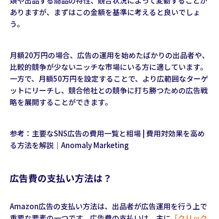
類や出品する商品の特性、競合状況によって変動することが
ありますが、まずはこの金額を基準に考えると良いでしょ
う。
月額20万円の場合、広告の運用を始めたばかりの出品者や、
比較的競争が少ないニッチな市場にいる方に適しています。
一方で、月額50万円を設定することで、より広範囲なターゲ
ットにリーチし、競合他社との競争に打ち勝つための広告戦
略を展開することができます。
参考：
主要なSNS広告の費用一覧と相場 | 費用対効果を高め
る方法を解説｜Anomaly Marketing
広告費の支払い方法は？
Amazon広告の支払い方法は、出品者が広告運用を行う上で
重要な要素の一つです。広告費の支払いは、主に
「クリック