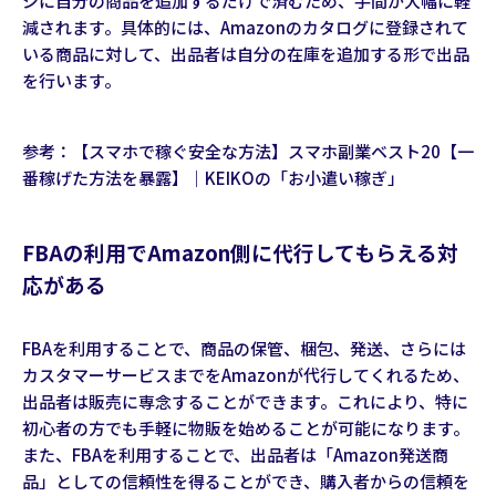
ジに自分の商品を追加するだけで済むため、手間が大幅に軽
減されます。具体的には、Amazonのカタログに登録されて
いる商品に対して、出品者は自分の在庫を追加する形で出品
を行います。
参考：
【スマホで稼ぐ安全な方法】スマホ副業ベスト20【一
番稼げた方法を暴露】｜KEIKOの「お小遣い稼ぎ」
FBAの利用でAmazon側に代行してもらえる対
応がある
FBAを利用することで、商品の保管、梱包、発送、さらには
カスタマーサービスまでをAmazonが代行してくれるため、
出品者は販売に専念することができます。これにより、特に
初心者の方でも手軽に物販を始めることが可能になります。
また、FBAを利用することで、出品者は「Amazon発送商
品」としての信頼性を得ることができ、購入者からの信頼を