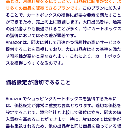
品とは、月額料金を支払うことで、出品数に制限がなく、よ
り多くの商品を販売できるプランです。
このプランに加入す
ることで、カートボックスの獲得に必要な要素を満たすこと
ができるため、売上向上に直結します。大口出品者は、通常
の出品者よりも優遇されることが多く、特にカートボックス
の獲得においてはその差が顕著です。
Amazonは、顧客に対して迅速かつ信頼性の高いサービスを
提供することを重視しており、大口出品者はその基準を満た
す可能性が高いと見なされます。これにより、カートボック
スを獲得しやすくなるのです。
価格設定が適切であること
Amazonでショッピングカートボックスを獲得するために
は、価格設定が非常に重要な要素となります。適切な価格を
設定することで、競合他社と比較して優位に立ち、顧客の購
入意欲を高めることができます。特に、Amazonでは価格が
最も重視されるため、他の出品者と同じ商品を扱っている場