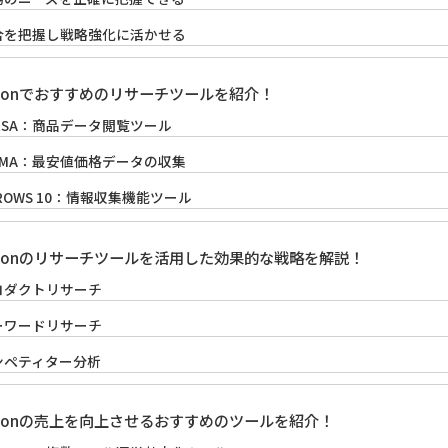
合を把握し戦略強化に活かせる
azonでおすすめのリサーチツールを紹介！
RESA：商品データ閲覧ツール
RIMA：最安値価格データの収集
ROWS 10：情報収集機能ツール
azonのリサーチツールを活用した効果的な戦略を解説！
ロダクトリサーチ
ーワードリサーチ
ンペティター分析
azonの売上を向上させるおすすめのツールを紹介！