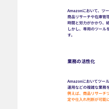
Amazonにおいて、
商品リサーチや在庫管
時間と労力がかかり、
しかし、専用のツール
す。
業務の活性化
Amazonにおいてツ
運用などの複雑な業務
例えば、商品リサーチ
定や仕入れ判断が可能