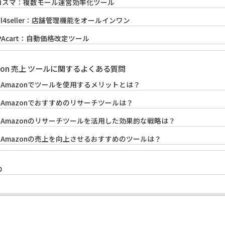
ロスマ：複数モール運営効率化ツール
ol4seller：店舗管理機能をオールインワン
PAcart：自動価格改定ツール
zon 売上 ツールに関するよくある質問
: Amazonでツールを使用するメリットとは？
: Amazonでおすすめのリサーチツールは？
3: Amazonのリサーチツールを活用した効果的な戦略は？
4: Amazonの売上を向上させるおすすめのツールは？
め