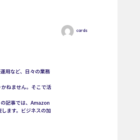
cards
告運用など、日々の業務
りかねません。そこで活
記事では、Amazon
説します。ビジネスの加