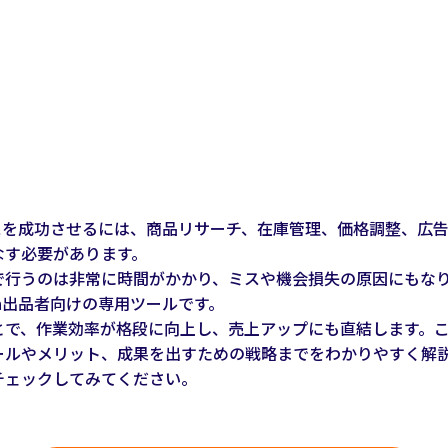
ネスを成功させるには、商品リサーチ、在庫管理、価格調整、広
なす必要があります。
で行うのは非常に時間がかかり、ミスや機会損失の原因にもな
on出品者向けの専用ツールです。
で、作業効率が格段に向上し、売上アップにも直結します。この
ールやメリット、成果を出すための戦略までをわかりやすく解
チェックしてみてください。