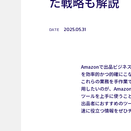
た戦略も解説
2025.05.31
DATE
Amazonで出品ビジ
を効率的かつ的確にこ
これらの業務を手作業
用したいのが、Amaz
ツールを上手に使うこと
出品者におすすめのツ
速に役立つ情報をぜひ