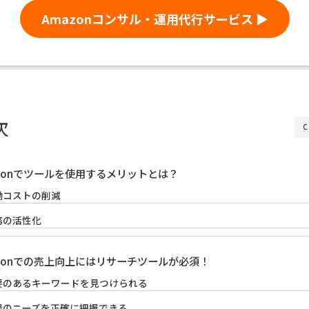
Amazonコンサル・運用代行サービス ▶
次
C
azonでツールを使用するメリットとは？
働コストの削減
務の活性化
azonでの売上向上にはリサーチツールが必須！
要のあるキーワードを見つけられる
場のニーズを正確に把握できる