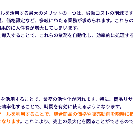
ツールを活用する最大のメリットの一つは、労働コストの削減で
理、価格設定など、多岐にわたる業務が求められます。これら
結果的に人件費が増大してしまいます。
を導入することで、これらの業務を自動化し、効率的に処理す
ールを活用することで、業務の活性化が図れます。特に、商品リ
を効率化することで、時間を有効に使えるようになります。
ツールを利用することで、競合商品の価格や販売動向を瞬時に
になります
。これにより、売上の最大化を図ることができるの