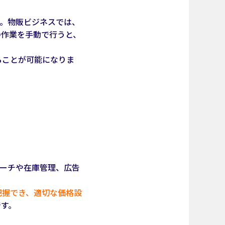
す。物販ビジネスでは、
の作業を手動で行うと、
ることが可能になりま
サーチや在庫管理、広告
把握でき、適切な価格設
です。