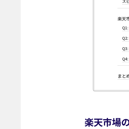
ス
楽天
Q
Q2
Q
Q4
まと
楽天市場