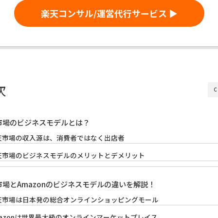
楽天コンサル/運営代行サービス ▶
次
C
市場のビジネスモデルとは？
天市場の収入源は、消費者ではなく出店者
天市場のビジネスモデルのメリットとデメリット
市場とAmazonのビジネスモデルの違いを解説！
天市場は日本発の総合オンラインショッピングモール
mazonは世界最大級のオンラインマーケットプレイス