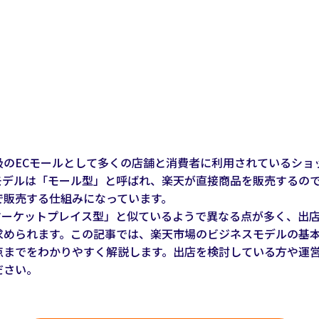
級のECモールとして多くの店舗と消費者に利用されているショ
モデルは「モール型」と呼ばれ、楽天が直接商品を販売するの
で販売する仕組みになっています。
「マーケットプレイス型」と似ているようで異なる点が多く、出
められます。この記事では、楽天市場のビジネスモデルの基本構
点までをわかりやすく解説します。出店を検討している方や運
ださい。