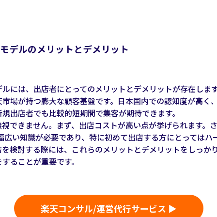
モデルのメリットとデメリット
デルには、出店者にとってのメリットとデメリットが存在しま
天市場が持つ膨大な顧客基盤です。日本国内での認知度が高く
新規出店者でも比較的短期間で集客が期待できます。
無視できません。まず、出店コストが高い点が挙げられます。
る幅広い知識が必要であり、特に初めて出店する方にとってはハ
店を検討する際には、これらのメリットとデメリットをしっか
をすることが重要です。
楽天コンサル/運営代行サービス ▶