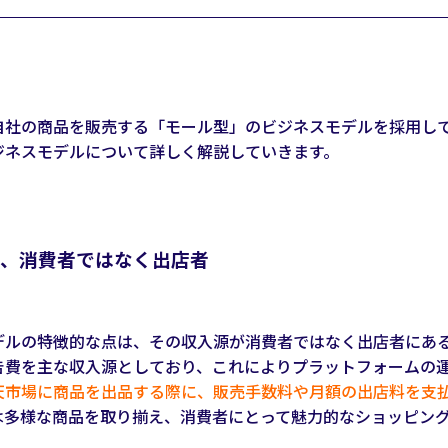
自社の商品を販売する「モール型」のビジネスモデルを採用し
ジネスモデルについて詳しく解説していきます。
、消費者ではなく出店者
デルの特徴的な点は、その収入源が消費者ではなく出店者にあ
告費を主な収入源としており、これによりプラットフォームの
天市場に商品を出品する際に、販売手数料や月額の出店料を支
は多様な商品を取り揃え、消費者にとって魅力的なショッピン