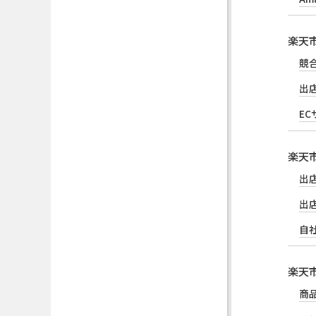
楽天
競
出
E
楽天
出
出
自
楽天
商