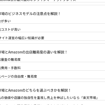
市場のビジネスモデルの注意点を解説！
合が多い
店コストが高い
Cサイト運営の幅広い知識が必要
市場とAmazonの出店難易度の違いを解説！
店審査の難易度
店費用・手数料
社ページの自由度・難易度
市場とAmazonのどちらを選ぶべきかを解説！
品の価値や店舗の独自性を重視し売上を伸ばしたいなら「楽天市場」