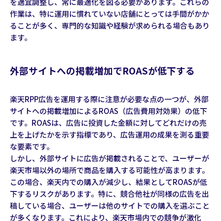
を適宜調整し、常に最適化を図る必要があります。これらの
作業は、特に運用に慣れていない店舗にとっては手間がかか
ることが多く、専門的な知識や経験が求められる場合もあり
ます。
外部サイトへの掲載増加でROASが低下する
楽天RPP広告を運用する際に注意が必要な点の一つが、外部
サイトへの掲載増加によるROAS（広告費用対効果）の低下
です。ROASは、広告に投資した金額に対してどれだけの売
上を上げたかを示す指標であり、広告運用の成果を測る重要
な要素です。
しかし、外部サイトに広告が掲載されることで、ユーザーが
楽天市場以外の場所で商品を購入する可能性が高まります。
この場合、楽天内での購入が減少し、結果としてROASが低
下するリスクがあります。特に、競合他社が同様の広告を出
稿している場合、ユーザーは他のサイトでの購入を選ぶこと
が多くなります。これにより、楽天市場内での競争が激化