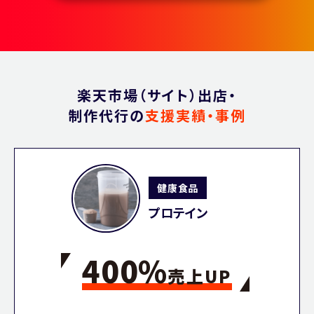
楽天市場（サイト）出店・
制作代行の
支援実績・事例
健康食品
プロテイン
400%
売上UP