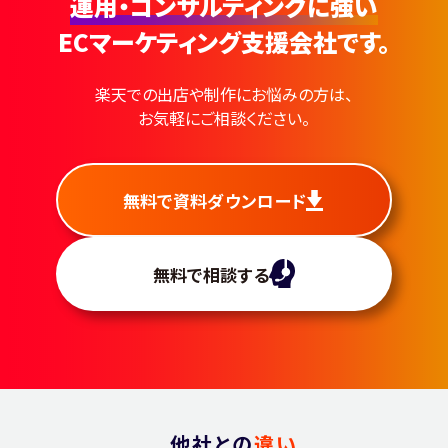
運用・コンサルティングに強い
ECマーケティング支援会社です。
楽天での出店や制作にお悩みの方は、
お気軽にご相談ください。
無料で資料ダウンロード
無料で相談する
他社との
違い