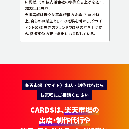
に貢献。その後支援会社の事業立ち上げを経て、
2023年に独立。
支援実績は様々な事業規模の企業で100社以
上。自らの事業主としての経験を活かし、クライ
アントのEC専売のブランドや商品の立ち上げか
ら、数億単位の売上創出にも貢献している。
楽天市場（サイト）出店・制作代行なら
お気軽にご相談ください
CARDSは、
楽天市場の
出店・制作代行や