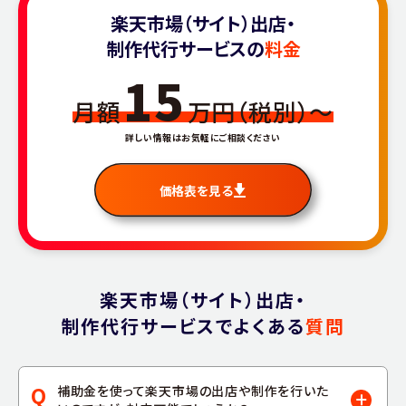
楽天市場（サイト）出店・
制作代行サービスの
料金
15
月額
万円（税別）〜
詳しい情報はお気軽にご相談ください
価格表を見る
楽天市場（サイト）出店・
制作代行サービスでよくある
質問
Q
補助金を使って楽天市場の出店や制作を行いた