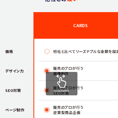
CARDS
価格
他社と比べてリーズナブルな金額を設
販売のプロが行う
デザイン力
画像制作
販売のプロが行う
SEO対策
scrollable
SEO対策
販売のプロが行う
ページ制作
逆算型商品企画